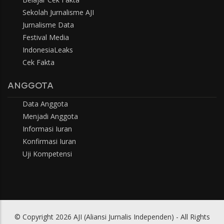
Sekolah Jurnalisme AJI
Jurnalisme Data
Festival Media
IndonesiaLeaks
Cek Fakta
ANGGOTA
Data Anggota
Menjadi Anggota
Informasi Iuran
Konfirmasi Iuran
Uji Kompetensi
© Copyright 2026 AJI (Aliansi Jurnalis Independen) - All Rights