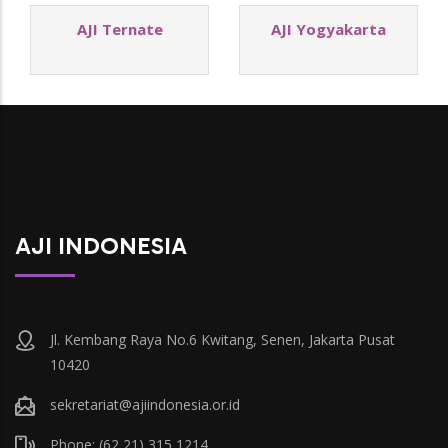
AJI Ternate
AJI Yogyakarta
AJI INDONESIA
Jl. Kembang Raya No.6 Kwitang, Senen, Jakarta Pusat
10420
sekretariat@ajiindonesia.or.id
Phone: (62 21) 315 1214