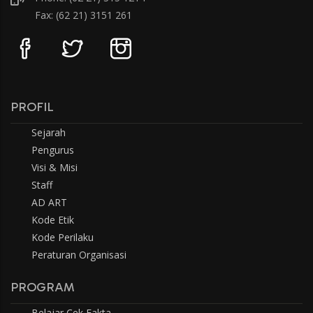
Fax: (62 21) 3151 261
PROFIL
Sejarah
Pengurus
Visi & Misi
Staff
AD ART
Kode Etik
Kode Perilaku
Peraturan Organisasi
PROGRAM
Belajar Cek Fakta