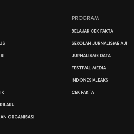
L
PROGRAM
H
BELAJAR CEK FAKTA
US
SEKOLAH JURNALISME AJI
ISI
JURNALISME DATA
FESTIVAL MEDIA
INDONESIALEAKS
IK
CEK FAKTA
RILAKU
RAN ORGANISASI