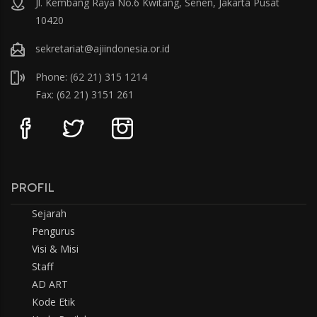
Jl. Kembang Raya No.6 Kwitang, Senen, Jakarta Pusat
10420
sekretariat@ajiindonesia.or.id
Phone: (62 21) 315 1214
Fax: (62 21) 3151 261
PROFIL
Sejarah
Pengurus
Visi & Misi
Staff
AD ART
Kode Etik