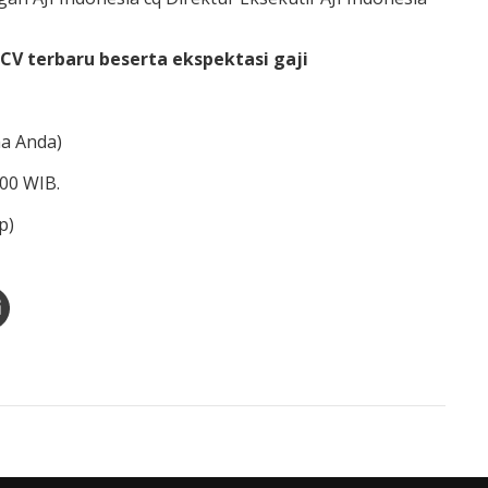
 CV terbaru beserta ekspektasi gaji
ma Anda)
.00 WIB.
p)