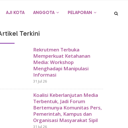
AJI KOTA
ANGGOTA
PELAPORAN
Artikel Terkini
Rekrutmen Terbuka
Memperkuat Ketahanan
Media: Workshop
Menghadapi Manipulasi
Informasi
31 Jul 26
Koalisi Keberlanjutan Media
Terbentuk, Jadi Forum
Bertemunya Komunitas Pers,
Pemerintah, Kampus dan
Organisasi Masyarakat Sipil
31 Jul 26