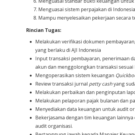
Menguasai standar bukti keuangan untuk o
Menguasai sistem perpajakan di Indonesia
Mampu menyelesaikan pekerjaan secara t
Rincian Tugas:
Melakukan verifikasi dokumen pembayaran,
yang berlaku di AJI Indonesia
Input transaksi pembayaran, penerimaan d
akun dan menggolongkan transaksi sesuai 
Mengoperasikan sistem keuangan
Quickbo
Review transaksi jurnal
petty cash
yang sud
Melakukan perbaikan dan penginputan lapo
Melakukan pelaporan pajak bulanan dan pa
Menyediakan data keuangan untuk audit org
Bekerjasama dengan tim keuangan lainny
audit organisasi.
Bertanggung jawab kepada Manajer Keuangan