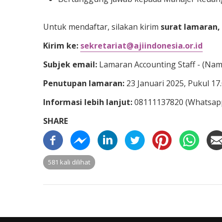
Untuk mendaftar, silakan kirim
surat lamaran,
Kirim ke:
sekretariat@ajiindonesia.or.id
Subjek email:
Lamaran Accounting Staff - (Na
Penutupan lamaran:
23 Januari 2025, Pukul 17
Informasi lebih lanjut:
08111137820 (Whatsap
SHARE
581 kali dilihat