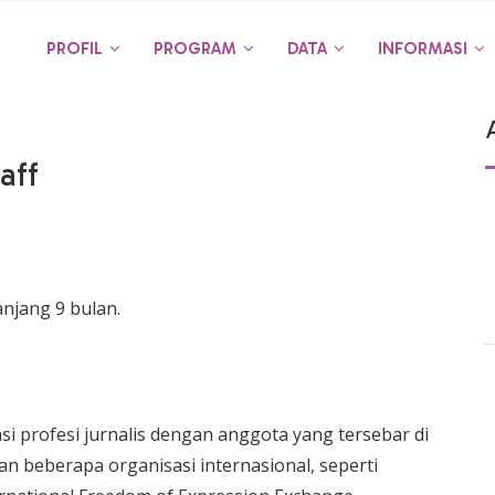
PROFIL
PROGRAM
DATA
INFORMASI
aff
njang 9 bulan.
asi profesi jurnalis dengan anggota yang tersebar di
ngan beberapa organisasi internasional, seperti