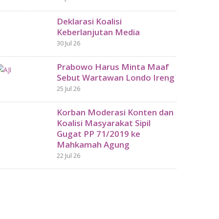
Deklarasi Koalisi
Keberlanjutan Media
30 Jul 26
Prabowo Harus Minta Maaf
Sebut Wartawan Londo Ireng
25 Jul 26
Korban Moderasi Konten dan
Koalisi Masyarakat Sipil
Gugat PP 71/2019 ke
Mahkamah Agung
22 Jul 26