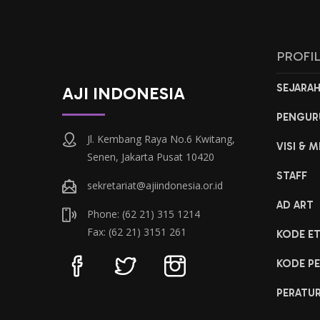
PROFI
SEJARA
AJI INDONESIA
PENGUR
Jl. Kembang Raya No.6 Kwitang,
VISI & M
Senen, Jakarta Pusat 10420
STAFF
sekretariat@ajiindonesia.or.id
AD ART
Phone: (62 21) 315 1214
Fax: (62 21) 3151 261
KODE ET
KODE PE
PERATU