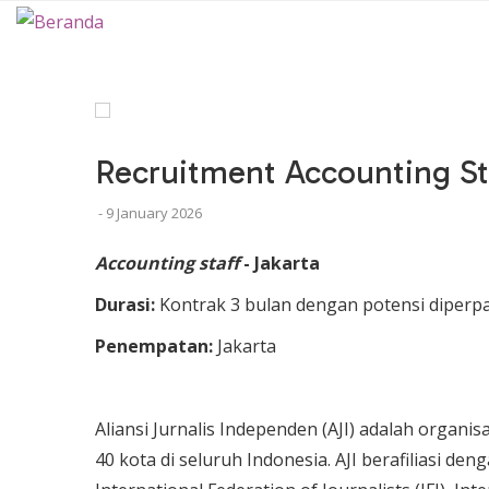
Main
navigation
Recruitment Accounting St
-
9 January 2026
Accounting staff
- Jakarta
Durasi:
Kontrak 3 bulan dengan potensi diperpa
Penempatan:
Jakarta
Aliansi Jurnalis Independen (AJI) adalah organis
40 kota di seluruh Indonesia. AJI berafiliasi de