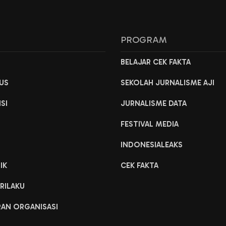
L
PROGRAM
H
BELAJAR CEK FAKTA
US
SEKOLAH JURNALISME AJI
ISI
JURNALISME DATA
FESTIVAL MEDIA
INDONESIALEAKS
IK
CEK FAKTA
RILAKU
RAN ORGANISASI