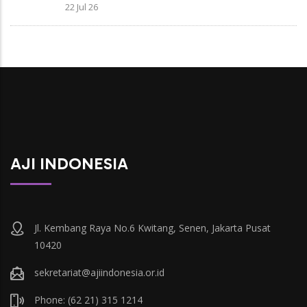
22 Jul 26
AJI INDONESIA
Jl. Kembang Raya No.6 Kwitang, Senen, Jakarta Pusat
10420
sekretariat@ajiindonesia.or.id
Phone: (62 21) 315 1214