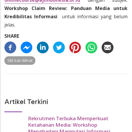
onlinecourse@ajiindonesia.or.id
dengan subjek:
Workshop Claim Review: Panduan Media untuk
Kredibilitas Informasi
untuk informasi yang belum
jelas.
SHARE
582 kali dilihat
Artikel Terkini
Rekrutmen Terbuka Memperkuat
Ketahanan Media: Workshop
Menghadapi Manipulasi Informasi