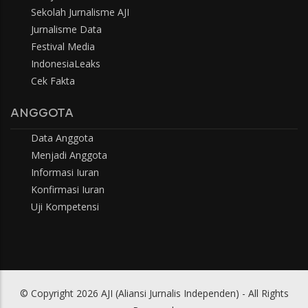
Sekolah Jurnalisme AJI
Jurnalisme Data
Festival Media
IndonesiaLeaks
Cek Fakta
ANGGOTA
Data Anggota
Menjadi Anggota
Informasi Iuran
Konfirmasi Iuran
Uji Kompetensi
© Copyright 2026 AJI (Aliansi Jurnalis Independen) - All Rights