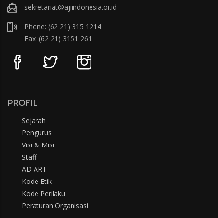
sekretariat@ajiindonesia.or.id
Phone: (62 21) 315 1214
Fax: (62 21) 3151 261
PROFIL
Sejarah
Pengurus
Visi & Misi
Staff
AD ART
Kode Etik
Kode Perilaku
Peraturan Organisasi